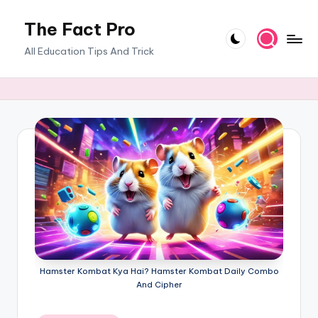
The Fact Pro
Skip
to
All Education Tips And Trick
content
Hamster Kombat Kya Hai? Hamster Kombat Daily Combo
And Cipher