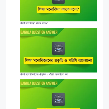
শিক্ষা মনোবিদ্যা কাকে বলে?
শিক্ষা মনোবিজ্ঞানের প্রকৃতি ও পরিধি আলোচনা কর