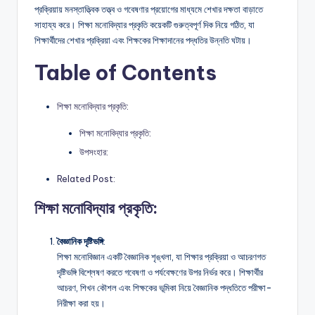
প্রক্রিয়ায় মনস্তাত্ত্বিক তত্ত্ব ও গবেষণার প্রয়োগের মাধ্যমে শেখার দক্ষতা বাড়াতে
সাহায্য করে। শিক্ষা মনোবিদ্যার প্রকৃতি কয়েকটি গুরুত্বপূর্ণ দিক নিয়ে গঠিত, যা
শিক্ষার্থীদের শেখার প্রক্রিয়া এবং শিক্ষকের শিক্ষাদানের পদ্ধতির উন্নতি ঘটায়।
Table of Contents
শিক্ষা মনোবিদ্যার প্রকৃতি:
শিক্ষা মনোবিদ্যার প্রকৃতি:
উপসংহার:
Related Post:
শিক্ষা মনোবিদ্যার প্রকৃতি:
বৈজ্ঞানিক দৃষ্টিভঙ্গি
:
শিক্ষা মনোবিজ্ঞান একটি বৈজ্ঞানিক শৃঙ্খলা, যা শিক্ষার প্রক্রিয়া ও আচরণগত
দৃষ্টিভঙ্গি বিশ্লেষণ করতে গবেষণা ও পর্যবেক্ষণের উপর নির্ভর করে। শিক্ষার্থীর
আচরণ, শিখন কৌশল এবং শিক্ষকের ভূমিকা নিয়ে বৈজ্ঞানিক পদ্ধতিতে পরীক্ষা-
নিরীক্ষা করা হয়।