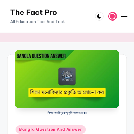
The Fact Pro
Skip
to
All Education Tips And Trick
content
শিক্ষা মনোবিদ্যার প্রকৃতি আলোচনা কর
Posted
Bangla Question And Answer
in