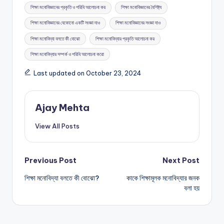
শিক্ষা মনোবিজ্ঞানের প্রকৃতি ও পরিধি আলোচনা কর
শিক্ষা মনোবিজ্ঞানের বৈশিষ্ট্য
শিক্ষা মনোবিজ্ঞানের যেকোনো একটি সংজ্ঞা দাও
শিক্ষা মনোবিজ্ঞানের সংজ্ঞা দাও
শিক্ষা মনোবিদ্যা বলতে কী বোঝো
শিক্ষা মনোবিদ্যার প্রকৃতি আলোচনা কর
শিক্ষা মনোবিদ্যার সম্পর্ক ও পরিধি আলোচনা করো
Last updated on October 23, 2024
Ajay Mehta
View All Posts
Post
Previous Post
Next Post
শিক্ষা মনোবিদ্যা বলতে কী বোঝো?
কাকে শিক্ষামূলক মনোবিদ্যার জনক
navigation
বলা হয়