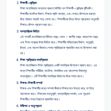
শিক্ষার্থী-কেন্দ্রিক
:
শিক্ষা মনোবিদ্যার অন্যতম প্রধান বৈশিষ্ট্য হল শিক্ষার্থী-কেন্দ্রিক দৃষ্টিভঙ্গি।
শিক্ষার্থীর মানসিক বিকাশ, শিক্ষার প্রতি আগ্রহ, এবং শেখার কৌশলকে গুরুত্ব
দিয়ে পাঠদান পদ্ধতি গড়ে তোলা হয়। শিক্ষার্থীদের ভিন্ন ভিন্ন প্রয়োজন অনুযায়ী
শিক্ষার কৌশল প্রয়োগ করা হয়।
মনস্তাত্ত্বিক ভিত্তি
:
এই শাখাটি মনোবিজ্ঞানের বিভিন্ন তত্ত্ব, যেমন – জ্ঞানীয় তত্ত্ব, আচরণগত তত্ত্ব,
এবং শিখন তত্ত্বের উপর ভিত্তি করে। শিক্ষার্থীর মস্তিষ্কের বিকাশ, অনুভূতি,
চিন্তা, এবং আবেগ কিভাবে শেখার প্রক্রিয়াকে প্রভাবিত করে তা বিশ্লেষণ করা
হয়।
শিক্ষা প্রক্রিয়ার সামগ্রিকতা
:
শিক্ষা মনোবিজ্ঞান শিক্ষা প্রক্রিয়ার একটি সামগ্রিক বিশ্লেষণ প্রদান করে। এর
মধ্যে শিক্ষার্থীর শারীরিক, মানসিক, সামাজিক এবং আবেগগত দিকসমূহ
অন্তর্ভুক্ত। এটি শিক্ষার্থীর সামগ্রিক বিকাশের দিকে লক্ষ্য রাখে।
শিক্ষক-শিক্ষার্থী সম্পর্ক
:
শিক্ষক এবং শিক্ষার্থীর মধ্যে সম্পর্ক কীভাবে শিক্ষার মান উন্নত করে, তা নিয়ে
আলোচনা করে। শিক্ষকের সহানুভূতি, মনস্তাত্ত্বিক সমর্থন, এবং শৃঙ্খলা
শিক্ষার্থীর শেখার ইচ্ছাকে প্রভাবিত করে।
উদ্দীপনা ও অনুপ্রেরণা
: