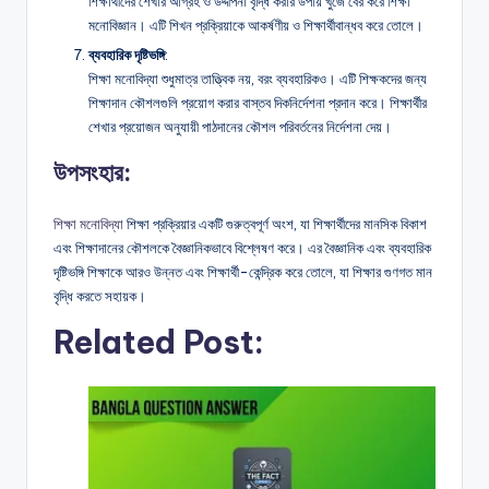
শিক্ষার্থীদের শেখার আগ্রহ ও উদ্দীপনা বৃদ্ধি করার উপায় খুঁজে বের করে শিক্ষা
মনোবিজ্ঞান। এটি শিখন প্রক্রিয়াকে আকর্ষণীয় ও শিক্ষার্থীবান্ধব করে তোলে।
ব্যবহারিক দৃষ্টিভঙ্গি
:
শিক্ষা মনোবিদ্যা শুধুমাত্র তাত্ত্বিক নয়, বরং ব্যবহারিকও। এটি শিক্ষকদের জন্য
শিক্ষাদান কৌশলগুলি প্রয়োগ করার বাস্তব দিকনির্দেশনা প্রদান করে। শিক্ষার্থীর
শেখার প্রয়োজন অনুযায়ী পাঠদানের কৌশল পরিবর্তনের নির্দেশনা দেয়।
উপসংহার:
শিক্ষা মনোবিদ্যা
শিক্ষা প্রক্রিয়ার একটি গুরুত্বপূর্ণ অংশ, যা শিক্ষার্থীদের মানসিক বিকাশ
এবং শিক্ষাদানের কৌশলকে বৈজ্ঞানিকভাবে বিশ্লেষণ করে। এর বৈজ্ঞানিক এবং ব্যবহারিক
দৃষ্টিভঙ্গি শিক্ষাকে আরও উন্নত এবং শিক্ষার্থী-কেন্দ্রিক করে তোলে, যা শিক্ষার গুণগত মান
বৃদ্ধি করতে সহায়ক।
Related Post: