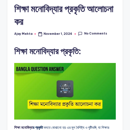
শিক্ষা মনোবিদ্যার প্রকৃতি আলোচনা
কর
No Comments
Ajay Mehta
November 1, 2024
Posted
by
শিক্ষা মনোবিদ্যার প্রকৃতি:
শিক্ষা মনোবিদ্যা
র প্রকৃতি
বলতে বোঝানো হয় এর মূল বৈশিষ্ট্য ও দৃষ্টিভঙ্গি, যা শিক্ষার