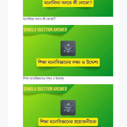
মনোবিদ্যা বলতে কী বোঝো?
শিক্ষা মনোবিজ্ঞানের লক্ষ্য ও উদ্দেশ্য