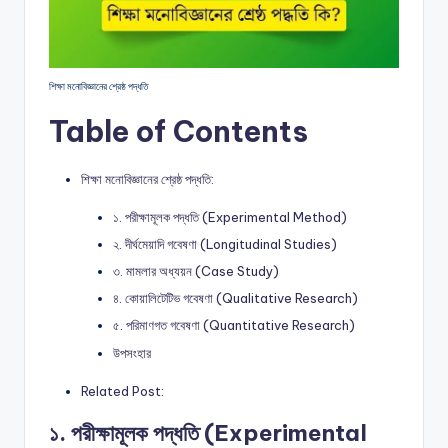
শিক্ষা মনোবিজ্ঞানের শ্রেষ্ঠ পদ্ধতি
Table of Contents
শিক্ষা মনোবিজ্ঞানের শ্রেষ্ঠ পদ্ধতি:
১. পরীক্ষামূলক পদ্ধতি (Experimental Method)
২. দীর্ঘমেয়াদি গবেষণা (Longitudinal Studies)
৩. মামলার অধ্যয়ন (Case Study)
৪. কোয়ালিটেটিভ গবেষণা (Qualitative Research)
৫. পরিমাণগত গবেষণা (Quantitative Research)
উপসংহার
Related Post:
১. পরীক্ষামূলক পদ্ধতি (Experimental