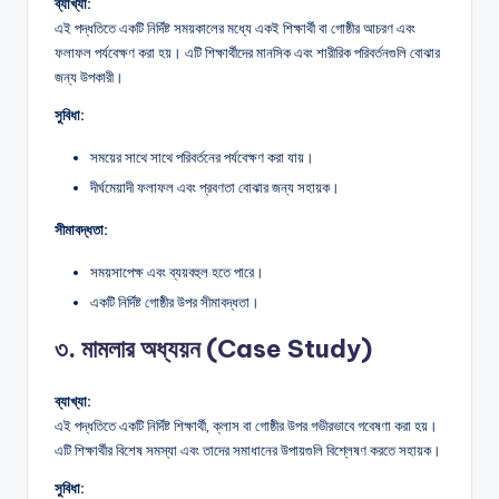
ব্যাখ্যা:
এই পদ্ধতিতে একটি নির্দিষ্ট সময়কালের মধ্যে একই শিক্ষার্থী বা গোষ্ঠীর আচরণ এবং
ফলাফল পর্যবেক্ষণ করা হয়। এটি শিক্ষার্থীদের মানসিক এবং শারীরিক পরিবর্তনগুলি বোঝার
জন্য উপকারী।
সুবিধা:
সময়ের সাথে সাথে পরিবর্তনের পর্যবেক্ষণ করা যায়।
দীর্ঘমেয়াদী ফলাফল এবং প্রবণতা বোঝার জন্য সহায়ক।
সীমাবদ্ধতা:
সময়সাপেক্ষ এবং ব্যয়বহুল হতে পারে।
একটি নির্দিষ্ট গোষ্ঠীর উপর সীমাবদ্ধতা।
৩. মামলার অধ্যয়ন (Case Study)
ব্যাখ্যা:
এই পদ্ধতিতে একটি নির্দিষ্ট শিক্ষার্থী, ক্লাস বা গোষ্ঠীর উপর গভীরভাবে গবেষণা করা হয়।
এটি শিক্ষার্থীর বিশেষ সমস্যা এবং তাদের সমাধানের উপায়গুলি বিশ্লেষণ করতে সহায়ক।
সুবিধা: