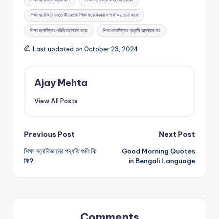
শিক্ষা মনোবিদ্যা বলতে কী বোঝো শিক্ষা মনোবিদ্যার সম্পর্ক আলোচনা করো
শিক্ষা মনোবিদ্যার পরিধি আলোচনা করো
শিক্ষা মনোবিদ্যার প্রকৃতি আলোচনা কর
Last updated on October 23, 2024
Ajay Mehta
View All Posts
Post
Previous Post
Next Post
শিক্ষা মনোবিজ্ঞানের পদ্ধতি গুলি কি
Good Morning Quotes
navigation
কি?
in Bengali Language
Comments