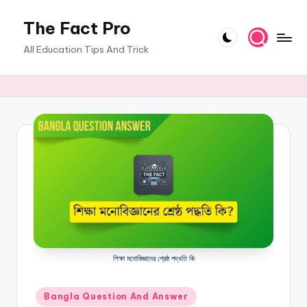
The Fact Pro
Skip
to
All Education Tips And Trick
content
শিক্ষা মনোবিজ্ঞানের শ্রেষ্ঠ পদ্ধতি কি
Posted
Bangla Question And Answer
in