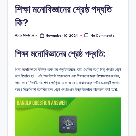
শিক্ষা মনোবিজ্ঞানের শ্রেষ্ঠ পদ্ধতি
কি?
Ajay Mehta
November 10, 2024
No Comments
Posted
by
শিক্ষা মনোবিজ্ঞানের শ্রেষ্ঠ পদ্ধতি:
শিক্ষা মনোবিজ্ঞানে
বিভিন্ন গবেষণার পদ্ধতি রয়েছে, তবে এগুলির মধ্যে কিছু পদ্ধতি শ্রেষ্ঠ
বলে বিবেচিত হয়। এই পদ্ধতিগুলি গবেষকদের এবং শিক্ষকদের জন্য বিশেষভাবে কার্যকর,
কারণ তারা শিক্ষার্থীদের শেখার প্রক্রিয়া এবং আচরণ বোঝার জন্য গভীর অন্তর্দৃষ্টি প্রদান
করে। নিচে শিক্ষা মনোবিজ্ঞানের শ্রেষ্ঠ পদ্ধতিগুলি বিস্তারিতভাবে আলোচনা করা হলো: