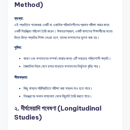
Method)
ব্যাখ্যা:
এই পদ্ধতিতে গবেষকরা একটি বা একাধিক পরিবর্তনশীলের প্রভাব পরীক্ষা করার জন্য
একটি নিয়ন্ত্রিত পরিবেশ তৈরি করেন। উদাহরণস্বরূপ, একটি ক্লাসের শিক্ষার্থীদের মধ্যে
ভিন্ন ভিন্ন পদ্ধতির শিক্ষা দেওয়া হলে, তাদের ফলাফলের তুলনা করা হয়।
সুবিধা:
কারণ এবং ফলাফলের সম্পর্ক বোঝার জন্য এটি সবচেয়ে শক্তিশালী পদ্ধতি।
বৈজ্ঞানিক নিয়ম মেনে চলার মাধ্যমে ফলাফলের নির্ভুলতা বৃদ্ধি পায়।
সীমাবদ্ধতা:
কিছু বাস্তব পরিস্থিতিতে পরীক্ষা করা সম্ভব নাও হতে পারে।
নিয়ন্ত্রণের অভাব বাস্তবতা থেকে বিচ্যুতি তৈরি করতে পারে।
২. দীর্ঘমেয়াদি গবেষণা (Longitudinal
Studies)