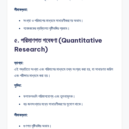
সীমাবদ্ধতা:
সংখ্যা ও পরিমাপের মাধ্যমে সাধারণীকরণের অভাব।
গবেষককের ব্যক্তিগত দৃষ্টিভঙ্গির প্রভাব।
৫. পরিমাণগত গবেষণা (Quantitative
Research)
ব্যাখ্যা:
এই পদ্ধতিতে সংখ্যা এবং পরিমাপের মাধ্যমে তথ্য সংগ্রহ করা হয়, যা সাধারণত জরিপ
এবং পরীক্ষার মাধ্যমে করা হয়।
সুবিধা:
ফলাফলগুলি পরিমাপযোগ্য এবং তুলনামূলক।
বড় জনসংখ্যার মধ্যে সাধারণীকরণের সুযোগ থাকে।
সীমাবদ্ধতা:
গুণগত দৃষ্টিভঙ্গির অভাব।