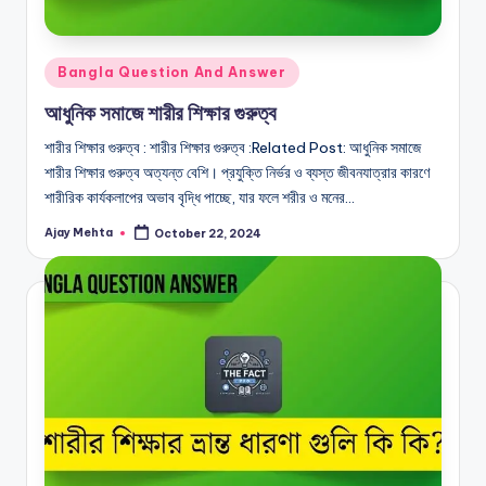
Posted
Bangla Question And Answer
in
আধুনিক সমাজে শারীর শিক্ষার গুরুত্ব
শারীর শিক্ষার গুরুত্ব : শারীর শিক্ষার গুরুত্ব :Related Post: আধুনিক সমাজে
শারীর শিক্ষার গুরুত্ব অত্যন্ত বেশি। প্রযুক্তি নির্ভর ও ব্যস্ত জীবনযাত্রার কারণে
শারীরিক কার্যকলাপের অভাব বৃদ্ধি পাচ্ছে, যার ফলে শরীর ও মনের…
Ajay Mehta
October 22, 2024
Posted
by