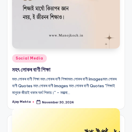
Posted
Social Media
in
মহৎ লোকৰ বাণী শিক্ষা
মহৎ লোকৰ বাণী শিক্ষা মহৎ লোকৰ বাণী শিক্ষামহৎ লোকৰ বাণী Imagesমহৎ লোকৰ
বাণী Quotes মহৎ লোকৰ বাণী Images মহৎ লোকৰ বাণী Quotes "শিক্ষাই
মানুহক জীয়াই থকাৰ অৰ্থ শিকায়।" – মহাত্মা…
Ajay Mehta
November 30, 2024
Posted
by