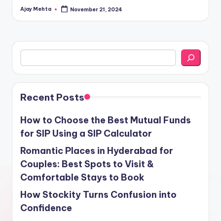
Ajay Mehta
November 21, 2024
Posted
by
Search
Recent Posts
How to Choose the Best Mutual Funds
for SIP Using a SIP Calculator
Romantic Places in Hyderabad for
Couples: Best Spots to Visit &
Comfortable Stays to Book
How Stockity Turns Confusion into
Confidence