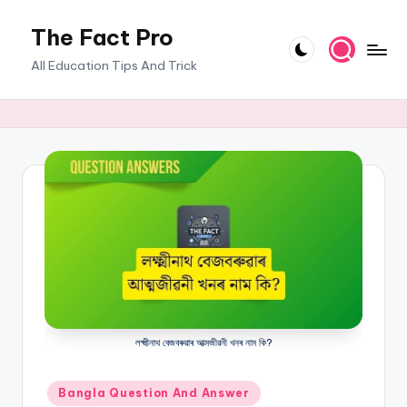
The Fact Pro
Skip
to
All Education Tips And Trick
content
লক্ষ্মীনাথ বেজবৰুৱাৰ আত্মজীৱনী খনৰ নাম কি?
Posted
Bangla Question And Answer
in